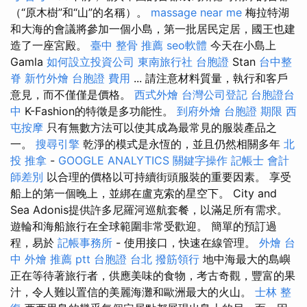
（“原木樹”和“山”的名稱）。
massage near me
梅拉特湖
和大海的會議將參加一個小島，第一批居民定居，國王也建
造了一座宮殿。
臺中 整骨 推薦
seo軟體
今天在小島上
Gamla
如何設立投資公司
東南旅行社 台胞證
Stan
台中整
脊
新竹外燴
台胞證 費用
... 請注意材料質量，執行和客戶
意見，而不僅僅是價格。
西式外燴
台灣公司登記
台胞證台
中
K-Fashion的特徵是多功能性。
到府外燴
台胞證 期限
西
屯按摩
只有無數方法可以使其成為最常見的服裝產品之
一。
搜尋引擎
乾淨的模式是永恆的，並且仍然相關多年
北
投 推拿
-
GOOGLE ANALYTICS
關鍵字操作
記帳士 會計
師差別
以合理的價格以可持續街頭服裝的重要因素。 享受
船上的第一個晚上，並綁在盧克索的星空下。 City and
Sea Adonis提供許多尼羅河巡航套餐，以滿足所有需求。
遊輪和海船旅行在全球範圍非常受歡迎。 簡單的預訂過
程，易於
記帳事務所
- 使用接口，快速在線管理。
外燴 台
中
外燴 推薦 ptt
台胞證 台北
撥筋領行
地中海最大的島嶼
正在等待著旅行者，供應美味的食物，考古奇觀，豐富的果
汁，令人難以置信的美麗海灘和歐洲最大的火山。
士林 整