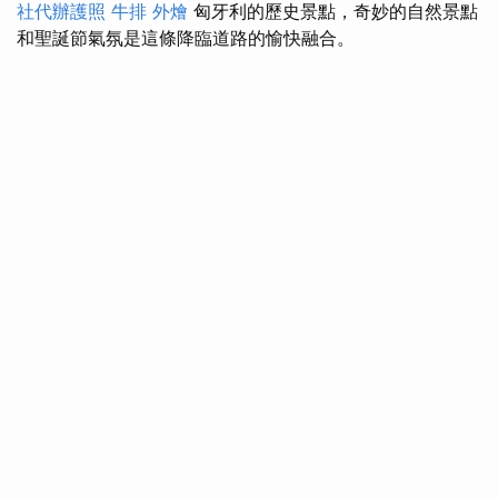
社代辦護照
牛排 外燴
匈牙利的歷史景點，奇妙的自然景點
和聖誕節氣氛是這條降臨道路的愉快融合。