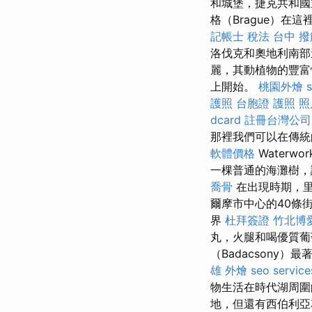
和城堡，捷克共和國
格（Brague）在
記帳士 稅法
台中 撥
洛伐克和奧地利南部
麗，其動植物的豐富
上開始。
桃園外燴
護照
台胞證 護照 照
dcard
註冊台灣公司
那裡我們可以在傳統的
軟體價格
Waterwo
一棵普通的海灘樹
喬骨
在出現時期，
爾摩市中心的40條
界
杜拜簽證
竹北博
丸，火腿和喝優質葡萄
（Badacsony
雄 外燴
seo service
物生活在時代湖周圍
地，但還有西伯利亞