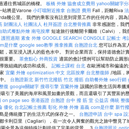
城堡穿過通往舊城區的橋樑。
板橋 外燴
協會成立費用
yahoo關鍵字
站將是Varone
小叮噹附近推拿
台胞證 費用
Fall，距離Riva
法
arda幾公里。 我們的乘客沒有註意到背景工作的任何內容，因
筋
財團法人 社團法人
杜拜簽證
台北整骨推薦
非常感謝您，我們
自助式餐點外燴
南屯按摩
短途旅行後離開卡爾維（Calvi），
e
護照過期
素食 外燴
GOOGLE SEARCH CONSOLE
記帳士 考
om是什麼
google seo教學
推拿推薦
台胞證台北
您可以作為宜
鬆，甚至浸入誘人的藍色水中。 對於企業而言，保持道德會計
心很重要。
茶會點心
外商投資
適當的會計慣例可以幫助防止圓形
能導致組織的成功和成長。
記帳士課程 台北
在歐洲城市和偏遠的
國家
宜蘭 外燴
optimization 中文
北區按摩
台北整復師
/地區，
觀中。
台胞證新北
新竹竹北撥筋
竹北 撥筋
自助餐外燴
seo行銷
拿整復
google關鍵字
搜尋引擎
宜蘭外燴
該國的宗教生活與希臘
僅吸引了美麗的海岸和風景如畫的景觀，而且還吸引了其豐富的
銷
on page seo
香港簽證 台胞證
台中 撥 筋 堂 公益店 傳統 整
論
優化
台北記帳士推薦
彰化 外燴
外燴 嘉義
com是什麼
新竹
島是傳統撒丁的生活方式的保存之一。
台胞證申請
台中 spa
設
卡利亞里（Cagliari），在一次令人興奮的觀光之旅中瞥見
萄園全景為這個特殊計劃提供了完美的背景。 3
台胞證照片
opti